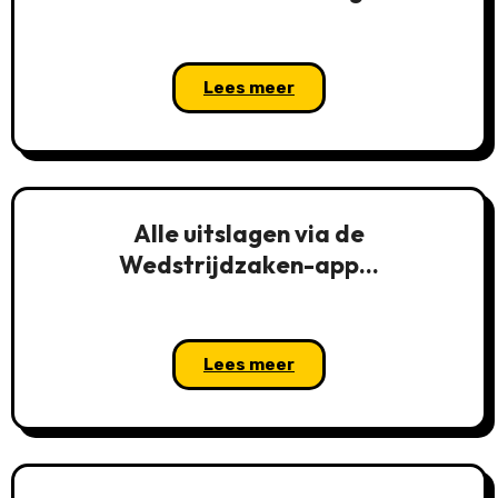
Lees meer
Alle uitslagen via de
Wedstrijdzaken-app…
Lees meer