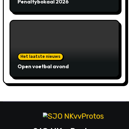
Penaltybokaal 2026
Het laatste nieuws
Open voetbal avond