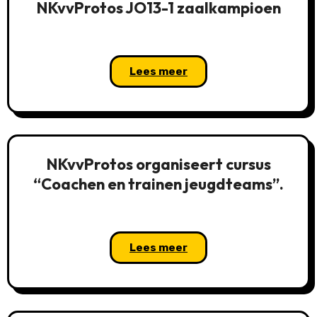
NKvvProtos JO13-1 zaalkampioen
Lees meer
NKvvProtos organiseert cursus
“Coachen en trainen jeugdteams”.
Lees meer