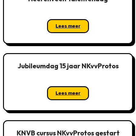
Lees meer
Jubileumdag 15 jaar NKvvProtos
Lees meer
KNVB cursus NKvvProtos gestart