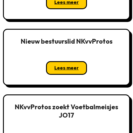
Lees meer
Nieuw bestuurslid NKvvProtos
Lees meer
NKvvProtos zoekt Voetbalmeisjes
JO17