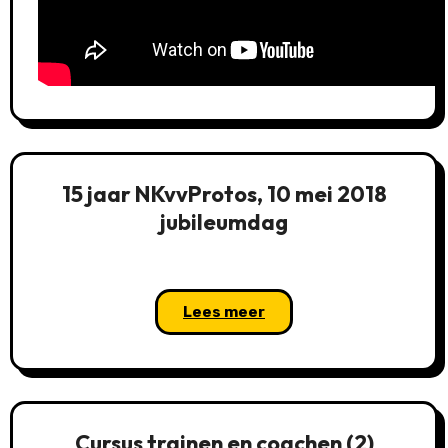
15 jaar NKvvProtos, 10 mei 2018
jubileumdag
Lees meer
Cursus trainen en coachen (2)