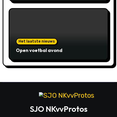
Het laatste nieuws
Open voetbal avond
SJO NKvvProtos