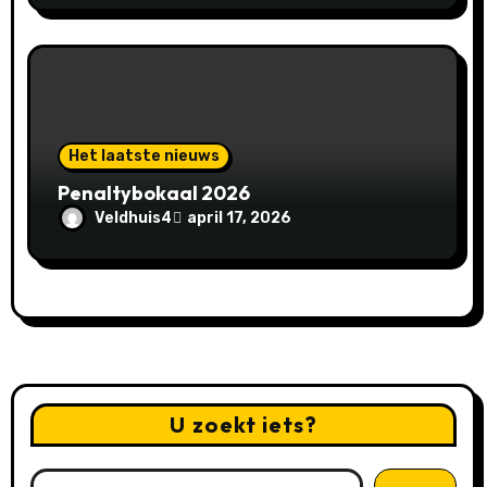
Het laatste nieuws
Penaltybokaal 2026
Veldhuis4
april 17, 2026
U zoekt iets?