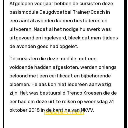
Afgelopen voorjaar hebben de cursisten deze
basismodule Jeugdvoetbal Trainer/Coach in
een aantal avonden kunnen bestuderen en
uitvoeren. Nadat al het nodige huiswerk was
uitgevoerd en ingeleverd, bleek dat men tijdens
de avonden goed had opgelet.
De cursisten die deze module met een
voldoende hadden afgesloten, werden onlangs
beloond met een certificaat en bijbehorende
bloemen. Helaas kon niet iedereen aanwezig
zijn. Het was bestuurslid Trenco Kroesen die de
eer had om deze uit te reiken op woensdag 31
oktober 2018 in de kantine van NKVV.
[MINIATUREN TONEN]