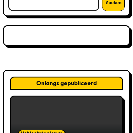
Zoeken
Onlangs gepubliceerd