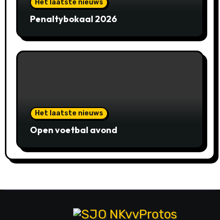
Het laatste nieuws
Penaltybokaal 2026
Het laatste nieuws
Open voetbal avond