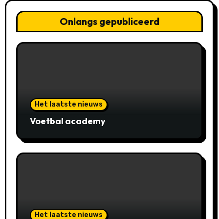
Onlangs gepubliceerd
Het laatste nieuws
Voetbal academy
Het laatste nieuws