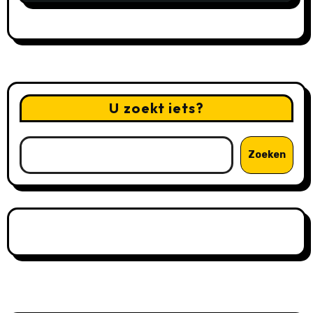
U zoekt iets?
Zoeken