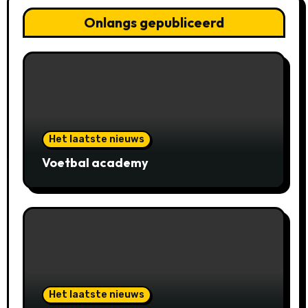
Onlangs gepubliceerd
Het laatste nieuws
Voetbal academy
Het laatste nieuws