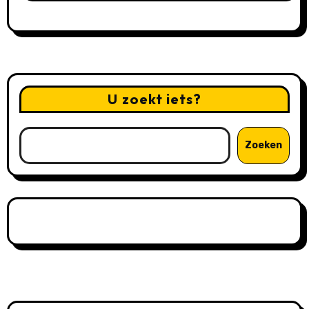
U zoekt iets?
Zoeken