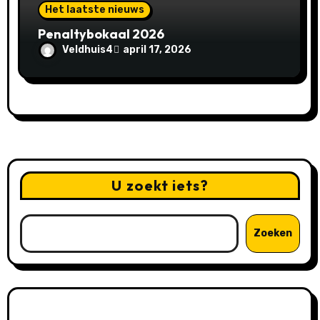
Het laatste nieuws
Penaltybokaal 2026
Veldhuis4
april 17, 2026
U zoekt iets?
Zoeken