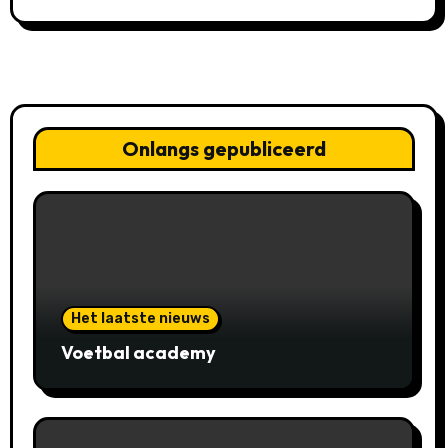
Onlangs gepubliceerd
Het laatste nieuws
Voetbal academy