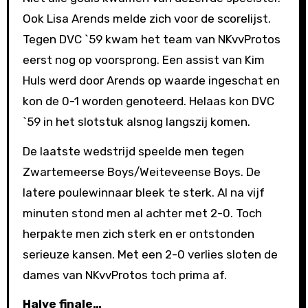
Ook Lisa Arends melde zich voor de scorelijst.
Tegen DVC `59 kwam het team van NKvvProtos
eerst nog op voorsprong. Een assist van Kim
Huls werd door Arends op waarde ingeschat en
kon de 0-1 worden genoteerd. Helaas kon DVC
`59 in het slotstuk alsnog langszij komen.
De laatste wedstrijd speelde men tegen
Zwartemeerse Boys/Weiteveense Boys. De
latere poulewinnaar bleek te sterk. Al na vijf
minuten stond men al achter met 2-0. Toch
herpakte men zich sterk en er ontstonden
serieuze kansen. Met een 2-0 verlies sloten de
dames van NKvvProtos toch prima af.
Halve finale…