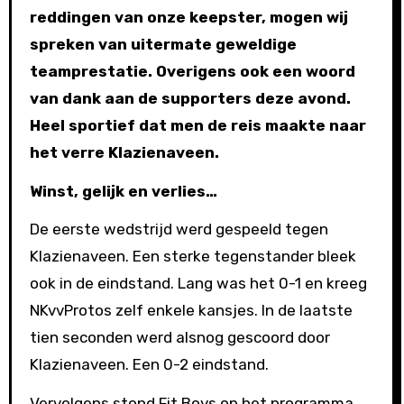
reddingen van onze keepster, mogen wij
spreken van uitermate geweldige
teamprestatie. Overigens ook een woord
van dank aan de supporters deze avond.
Heel sportief dat men de reis maakte naar
het verre Klazienaveen.
Winst, gelijk en verlies…
De eerste wedstrijd werd gespeeld tegen
Klazienaveen. Een sterke tegenstander bleek
ook in de eindstand. Lang was het 0-1 en kreeg
NKvvProtos zelf enkele kansjes. In de laatste
tien seconden werd alsnog gescoord door
Klazienaveen. Een 0-2 eindstand.
Vervolgens stond Fit Boys op het programma.