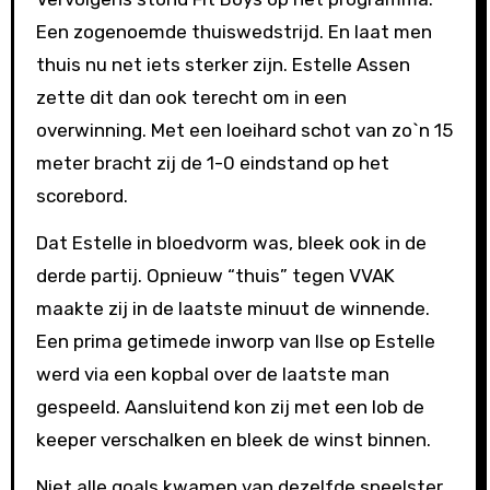
Een zogenoemde thuiswedstrijd. En laat men
thuis nu net iets sterker zijn. Estelle Assen
zette dit dan ook terecht om in een
overwinning. Met een loeihard schot van zo`n 15
meter bracht zij de 1-0 eindstand op het
scorebord.
Dat Estelle in bloedvorm was, bleek ook in de
derde partij. Opnieuw “thuis” tegen VVAK
maakte zij in de laatste minuut de winnende.
Een prima getimede inworp van Ilse op Estelle
werd via een kopbal over de laatste man
gespeeld. Aansluitend kon zij met een lob de
keeper verschalken en bleek de winst binnen.
Niet alle goals kwamen van dezelfde speelster.