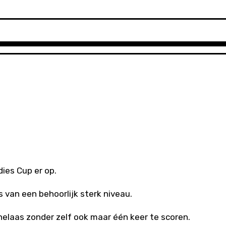
dies Cup er op.
 van een behoorlijk sterk niveau.
, helaas zonder zelf ook maar één keer te scoren.