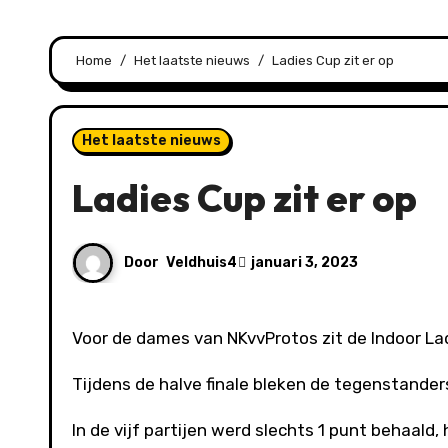
Home
Het laatste nieuws
Ladies Cup zit er op
Het laatste nieuws
Ladies Cup zit er op
Door
Veldhuis4
januari 3, 2023
Voor de dames van NKvvProtos zit de Indoor La
Tijdens de halve finale bleken de tegenstanders
In de vijf partijen werd slechts 1 punt behaald