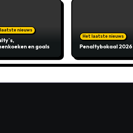
 laatste nieuws
Het laatste nieuws
lty`s,
enkoeken en goals
Penaltybokaal 2026