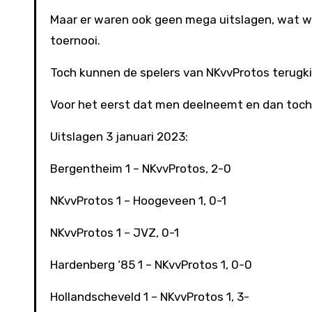
Maar er waren ook geen mega uitslagen, wat 
toernooi.
Toch kunnen de spelers van NKvvProtos terugki
Voor het eerst dat men deelneemt en dan toch di
Uitslagen 3 januari 2023:
Bergentheim 1 – NKvvProtos, 2-0
NKvvProtos 1 – Hoogeveen 1, 0-1
NKvvProtos 1 – JVZ, 0-1
Hardenberg ‘85 1 – NKvvProtos 1, 0-0
Hollandscheveld 1 – NKvvProtos 1, 3-