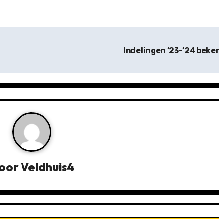
Indelingen ’23-’24 beke
oor
Veldhuis4