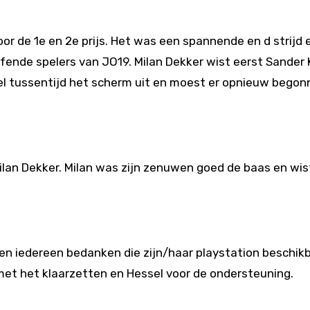
r de 1e en 2e prijs. Het was een spannende en d strijd 
fende spelers van JO19. Milan Dekker wist eerst Sander 
iel tussentijd het scherm uit en moest er opnieuw bego
lan Dekker. Milan was zijn zenuwen goed de baas en wis
len iedereen bedanken die zijn/haar playstation beschik
met het klaarzetten en Hessel voor de ondersteuning.