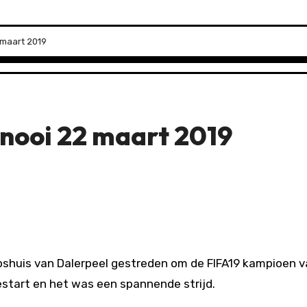
 maart 2019
rnooi 22 maart 2019
rpshuis van Dalerpeel gestreden om de FIFA19 kampioen 
estart en het was een spannende strijd.