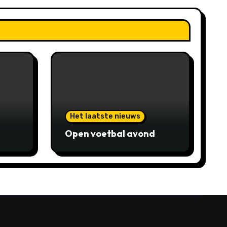
Het laatste nieuws
Open voetbal avond