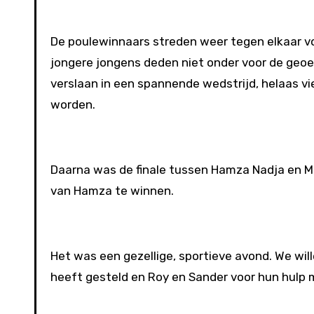
De poulewinnaars streden weer tegen elkaar voo
jongere jongens deden niet onder voor de geoe
verslaan in een spannende wedstrijd, helaas v
worden.
Daarna was de finale tussen Hamza Nadja en Mi
van Hamza te winnen.
Het was een gezellige, sportieve avond. We wil
heeft gesteld en Roy en Sander voor hun hulp 