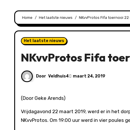
Home
Het laatste nieuws
NKvvProtos Fifa toernooi 22
Het laatste nieuws
NKvvProtos Fifa toe
Door
Veldhuis4
maart 24, 2019
(Door Geke Arends)
Vrijdagavond 22 maart 2019, werd er in het do
NKvvProtos. Om 19:00 uur werd in vier poules g