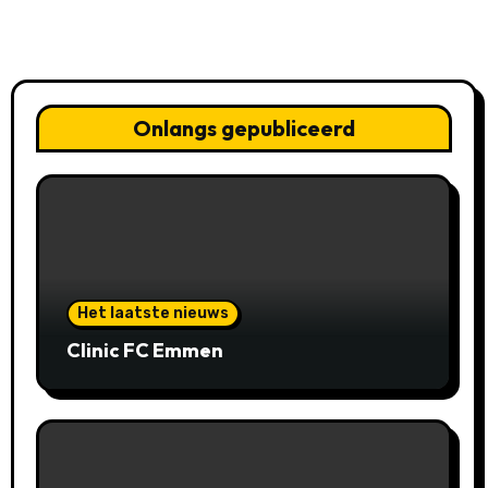
Onlangs gepubliceerd
Het laatste nieuws
Clinic FC Emmen