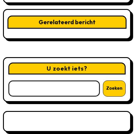
Gerelateerd bericht
U zoekt iets?
Zoeken