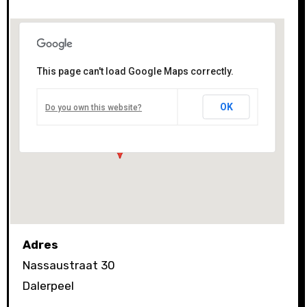
Kantine NKVV
This page can't load Google Maps correctly.
Nassaustraat 30 - Dalerpeel
Evenementen
OK
Do you own this website?
Adres
Nassaustraat 30
Dalerpeel