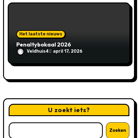
Het laatste nieuws
Penaltybokaal 2026
Veldhuis4
april 17, 2026
U zoekt iets?
Zoeken