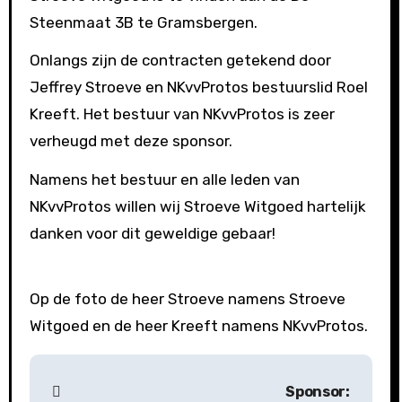
Steenmaat 3B te Gramsbergen.
Onlangs zijn de contracten getekend door
Jeffrey Stroeve en NKvvProtos bestuurslid Roel
Kreeft. Het bestuur van NKvvProtos is zeer
verheugd met deze sponsor.
Namens het bestuur en alle leden van
NKvvProtos willen wij Stroeve Witgoed hartelijk
danken voor dit geweldige gebaar!
Op de foto de heer Stroeve namens Stroeve
Witgoed en de heer Kreeft namens NKvvProtos.
B
Sponsor: