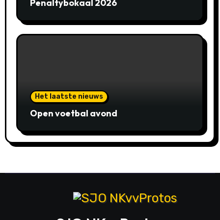
Penaltybokaal 2026
Het laatste nieuws
Open voetbal avond