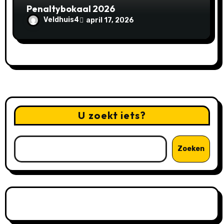
Penaltybokaal 2026
Veldhuis4
april 17, 2026
U zoekt iets?
Zoeken