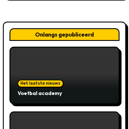
Onlangs gepubliceerd
Het laatste nieuws
Voetbal academy