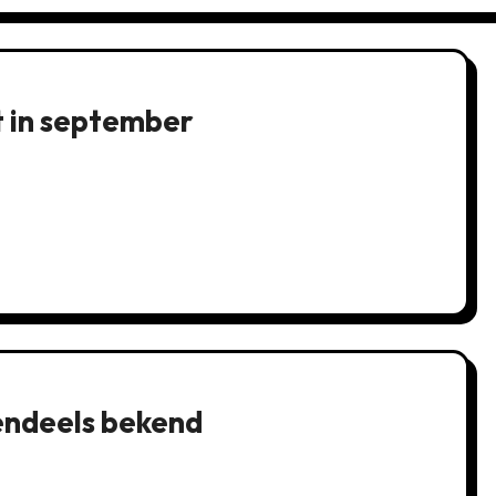
t in september
endeels bekend