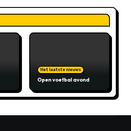
Het laatste nieuws
Open voetbal avond