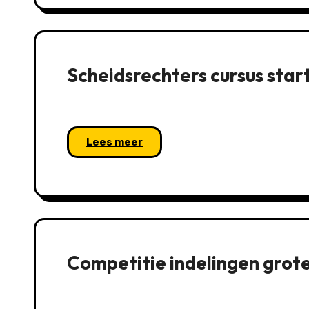
Scheidsrechters cursus star
Lees meer
Competitie indelingen grot