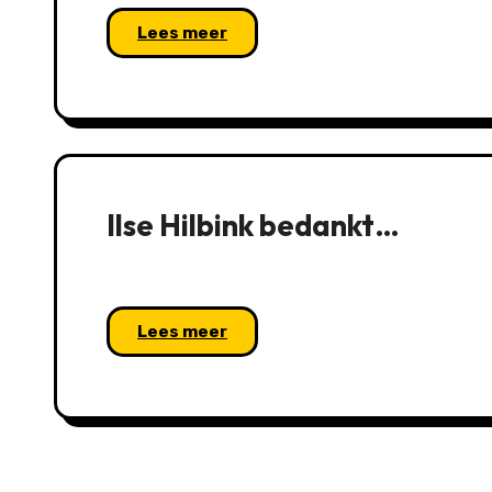
Lees meer
Ilse Hilbink bedankt…
Lees meer